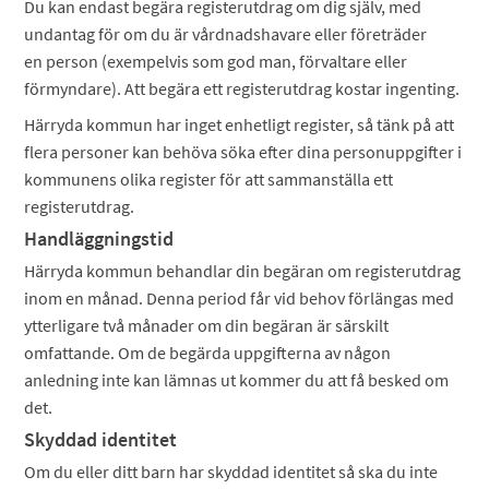
Du kan endast begära registerutdrag om dig själv, med
undantag för om du är vårdnadshavare eller företräder
en person (exempelvis som god man, förvaltare eller
förmyndare). Att begära ett registerutdrag kostar ingenting.
Härryda kommun har inget enhetligt register, så tänk på att
flera personer kan behöva söka efter dina personuppgifter i
kommunens olika register för att sammanställa ett
registerutdrag.
Handläggningstid
Härryda kommun behandlar din begäran om registerutdrag
inom en månad. Denna period får vid behov förlängas med
ytterligare två månader om din begäran är särskilt
omfattande. Om de begärda uppgifterna av någon
anledning inte kan lämnas ut kommer du att få besked om
det.
Skyddad identitet
Om du eller ditt barn har skyddad identitet så ska du inte