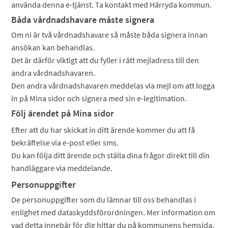
använda denna e-tjänst. Ta kontakt med Härryda kommun.
Båda vårdnadshavare måste signera
Om ni är två vårdnadshavare så måste båda signera innan
ansökan kan behandlas.
Det är därför viktigt att du fyller i rätt mejladress till den
andra vårdnadshavaren.
Den andra vårdnadshavaren meddelas via mejl om att logga
in på Mina sidor och signera med sin e-legitimation.
Följ ärendet på Mina sidor
Efter att du har skickat in ditt ärende kommer du att få
bekräftelse via e-post eller sms.
Du kan följa ditt ärende och ställa dina frågor direkt till din
handläggare via meddelande.
Personuppgifter
De personuppgifter som du lämnar till oss behandlas i
enlighet med dataskyddsförordningen. Mer information om
vad detta innebär för dig hittar du på kommunens hemsida,