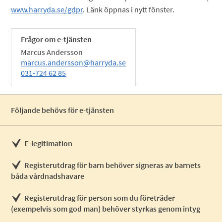
www.harryda.se/gdpr
. Länk öppnas i nytt fönster.
Frågor om e-tjänsten
Marcus Andersson
marcus.andersson@harryda.se
031-724 62 85
Följande behövs för e-tjänsten
E-legitimation
Registerutdrag för barn behöver signeras av barnets
båda vårdnadshavare
Registerutdrag för person som du företräder
(exempelvis som god man) behöver styrkas genom intyg