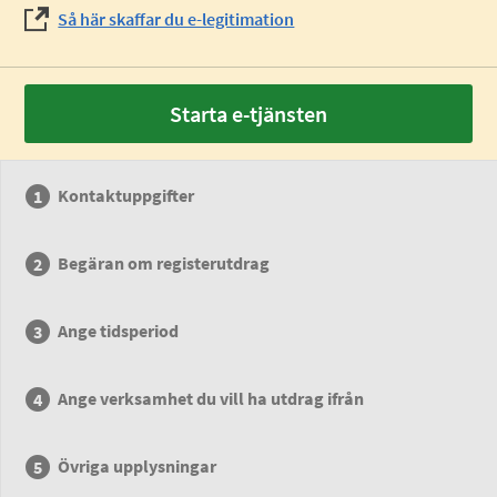
Så här skaffar du e-legitimation
Starta e-tjänsten
Kontaktuppgifter
Begäran om registerutdrag
Ange tidsperiod
Ange verksamhet du vill ha utdrag ifrån
Övriga upplysningar