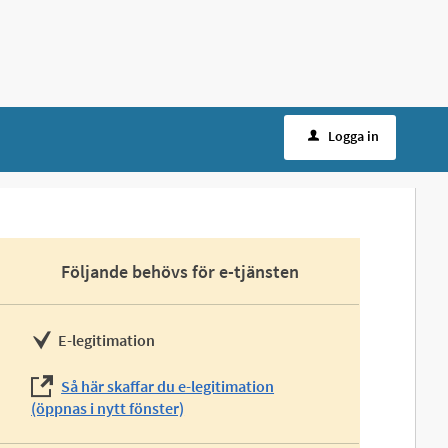
Logga in
Följande behövs för e-tjänsten
E-legitimation
Så här skaffar du e-legitimation
(öppnas i nytt fönster)