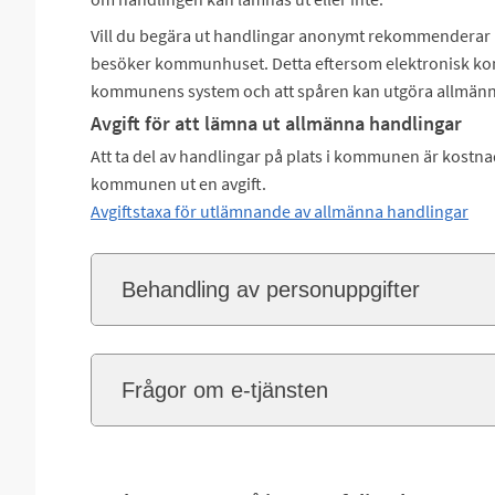
Vill du begära ut handlingar anonymt rekommenderar 
besöker kommunhuset. Detta eftersom elektronisk k
kommunens system och att spåren kan utgöra allmänn
Avgift för att lämna ut allmänna handlingar
Att ta del av handlingar på plats i kommunen är kostnad
kommunen ut en avgift.
Avgiftstaxa för utlämnande av allmänna handlingar
Behandling av personuppgifter
Frågor om e-tjänsten