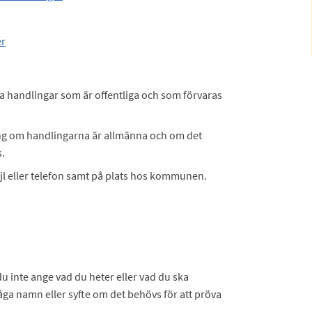
er
nna handlingar som är offentliga och som förvaras
g om handlingarna är allmänna och om det
s.
jl eller telefon samt på plats hos kommunen.
u inte ange vad du heter eller vad du ska
ga namn eller syfte om det behövs för att pröva