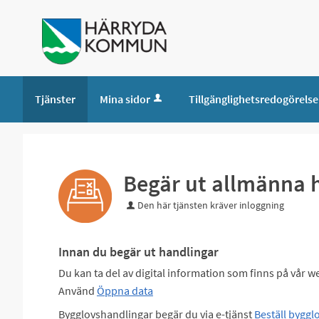
Tjänster
Mina sidor
Tillgänglighetsredogörelse
Begär ut allmänna 
Den här tjänsten kräver inloggning
Innan du begär ut handlingar
Du kan ta del av digital information som finns på vår 
Använd
Öppna data
Bygglovshandlingar begär du via e-tjänst
Beställ byggl