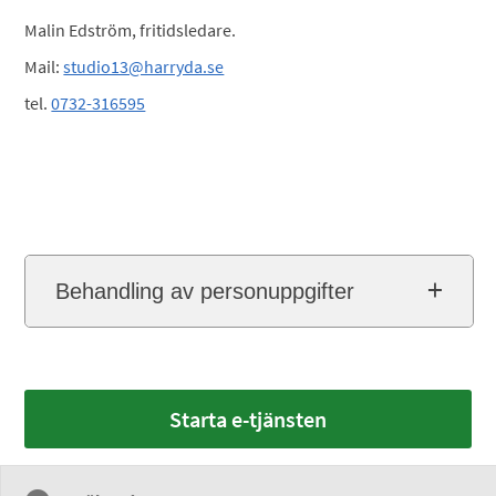
Malin Edström, fritidsledare.
Mail:
studio13@harryda.se
tel.
0732-316595
Behandling av personuppgifter
Starta e-tjänsten