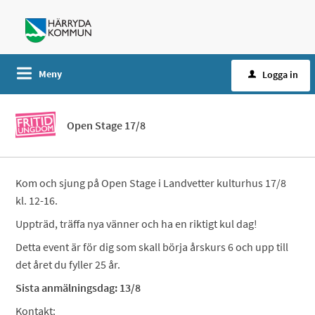
Meny
Logga in
Open Stage 17/8
Kom och sjung på Open Stage i Landvetter kulturhus 17/8
kl. 12-16.
Uppträd, träffa nya vänner och ha en riktigt kul dag!
Detta event är för dig som skall börja årskurs 6 och upp till
det året du fyller 25 år.
Sista anmälningsdag: 13/8
Kontakt: