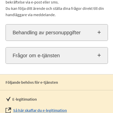
bekräftelse via e-post eller sms.
Du kan följa ditt ärende och ställa dina frågor direkt till din
handläggare via meddelande.
Behandling av personuppgifter
Frågor om e-tjänsten
Följande behövs för e-tjänsten
E-legitimation
Så här skaffar du e-legitimation