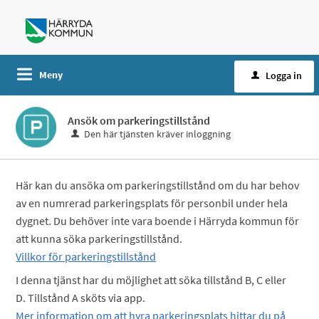
Meny
Logga in
Ansök om parkeringstillstånd
Den här tjänsten kräver inloggning
Här kan du ansöka om parkeringstillstånd om du har behov
av en numrerad parkeringsplats för personbil under hela
dygnet. Du behöver inte vara boende i Härryda kommun för
att kunna söka parkeringstillstånd.
Villkor för parkeringstillstånd
I denna tjänst har du möjlighet att söka tillstånd B, C eller
D. Tillstånd A sköts via app.
Mer information om att hyra parkeringsplats hittar du på