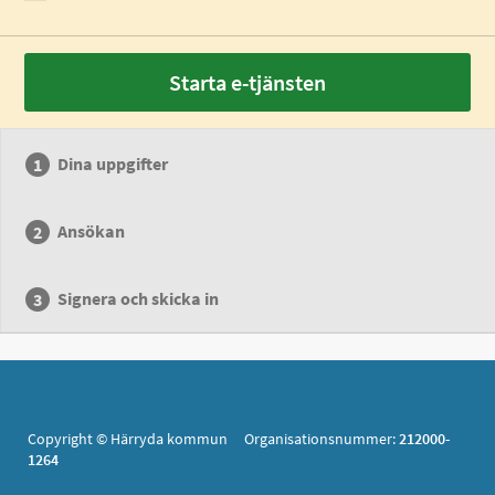
Starta e-tjänsten
Dina uppgifter
Ansökan
Signera och skicka in
Copyright © Härryda kommun Organisationsnummer:
212000-
1264