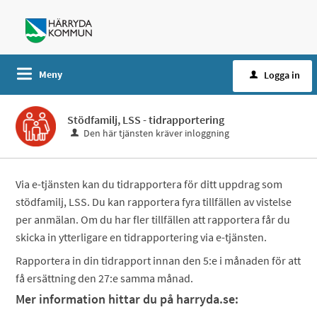
Meny
Logga in
Stödfamilj, LSS - tidrapportering
Den här tjänsten kräver inloggning
Via e-tjänsten kan du tidrapportera för ditt uppdrag som
stödfamilj, LSS. Du kan rapportera fyra tillfällen av vistelse
per anmälan. Om du har fler tillfällen att rapportera får du
skicka in ytterligare en tidrapportering via e-tjänsten.
Rapportera in din tidrapport innan den 5:e i månaden för att
få ersättning den 27:e samma månad.
Mer information hittar du på harryda.se: