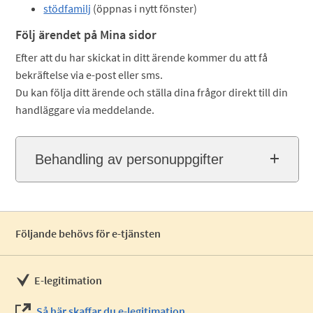
stödfamilj
(öppnas i nytt fönster)
Följ ärendet på Mina sidor
Efter att du har skickat in ditt ärende kommer du att få
bekräftelse via e-post eller sms.
Du kan följa ditt ärende och ställa dina frågor direkt till din
handläggare via meddelande.
Behandling av personuppgifter
Följande behövs för e-tjänsten
E-legitimation
Så här skaffar du e-legitimation