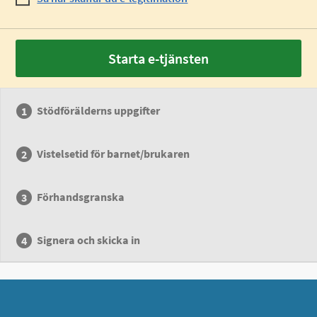
Starta e-tjänsten
Stödförälderns uppgifter
Vistelsetid för barnet/brukaren
Förhandsgranska
Signera och skicka in