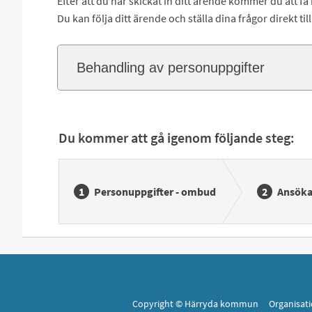
Efter att du har skickat in ditt ärende kommer du att få 
Du kan följa ditt ärende och ställa dina frågor direkt t
Behandling av personuppgifter
Du kommer att gå igenom följande steg:
Personuppgifter - ombud
Ansök
Copyright © Härryda kommun Organisat