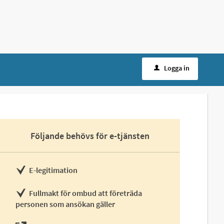
Logga in
Följande behövs för e-tjänsten
E-legitimation
Fullmakt för ombud att företräda
personen som ansökan gäller