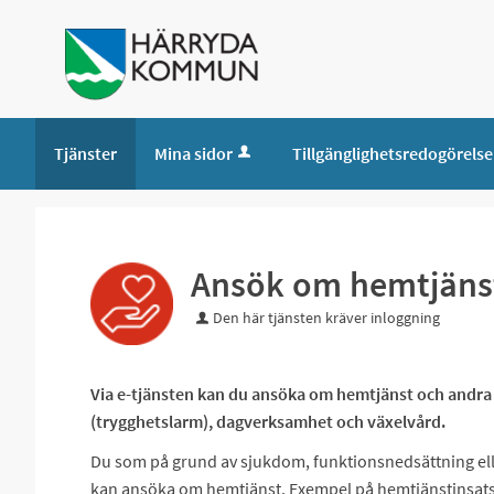
Tjänster
Mina sidor
Tillgänglighetsredogörelse
Ansök om hemtjänst
Den här tjänsten kräver inloggning
Via e-tjänsten kan du ansöka om hemtjänst och andra
(trygghetslarm), dagverksamhet och växelvård.
Du som på grund av sjukdom, funktionsnedsättning elle
kan ansöka om hemtjänst. Exempel på hemtjänstinsatse